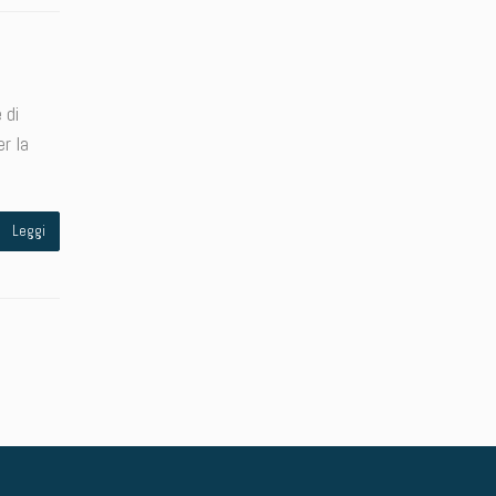
 di
er la
Leggi