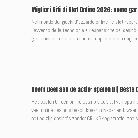
Migliori Siti di Slot Online 2026: come ga
Nel mondo dei giochi d’azzardo online, le slot rappre
l’avvento della tecnologia e l’espansione dei casinò
gioco unica. In questo articolo, esploreremo i miglior
Neem deel aan de actie: spelen bij Beste
Het spelen bij een online casino biedt tal van span
veel online casino’s beschikbaar in Nederland, waa
opties zijn casino’s zonder CRUKS-registratie, zoal