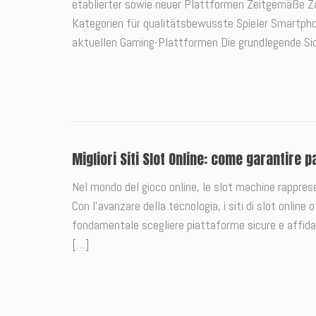
etablierter sowie neuer Plattformen Zeitgemäße Z
Kategorien für qualitätsbewusste Spieler Smartpho
aktuellen Gaming-Plattformen Die grundlegende Siche
Migliori Siti Slot Online: come garantire p
Nel mondo del gioco online, le slot machine rappres
Con l’avanzare della tecnologia, i siti di slot online
fondamentale scegliere piattaforme sicure e affidabi
[…]