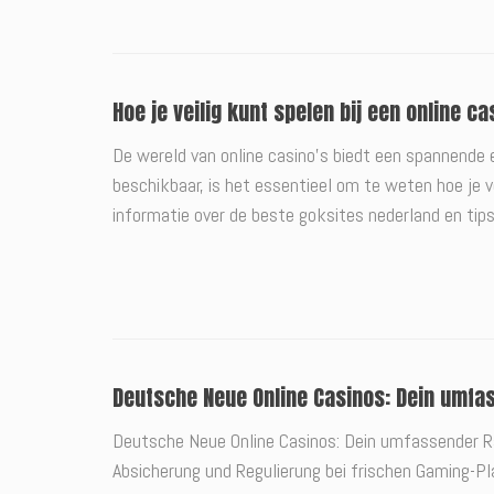
Hoe je veilig kunt spelen bij een online c
De wereld van online casino’s biedt een spannende e
beschikbaar, is het essentieel om te weten hoe je ve
informatie over de beste goksites nederland en tips
Deutsche Neue Online Casinos: Dein umfas
Deutsche Neue Online Casinos: Dein umfassender Ra
Absicherung und Regulierung bei frischen Gaming-Pl